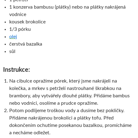
1 konzerva bambusu (plátky) nebo na plátky nakrájená
vodnice
kousek brokolice
1/3 pórku
olej
čerstvá bazalka
sůl
Instrukce:
Na cibulce opražíme pórek, který jsme nakrájeli na
kolečka, a mrkev s petrželí nastrouhané škrabkou na
brambory, aby vytvářely dlouhé plátky. Přidáme bambus
nebo vodnici, osolíme a prudce opražíme.
Potom podlijeme troškou vody a dusíme bez pokličky.
Přidáme nakrájenou brokolici a plátky tofu. Před
dokončením ochutíme posekanou bazalkou, promícháme
a necháme odležet.