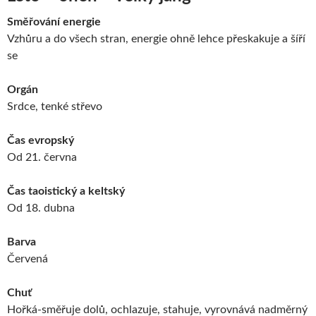
Směřování energie
Vzhůru a do všech stran, energie ohně lehce přeskakuje a šíří
se
Orgán
Srdce, tenké střevo
Čas evropský
Od 21. června
Čas taoistický a keltský
Od 18. dubna
Barva
Červená
Chuť
Hořká-směřuje dolů, ochlazuje, stahuje, vyrovnává nadměrný