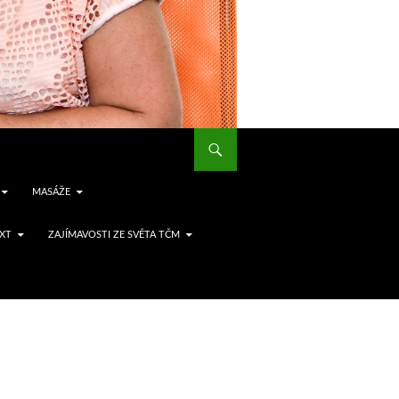
MASÁŽE
EXT
ZAJÍMAVOSTI ZE SVĚTA TČM