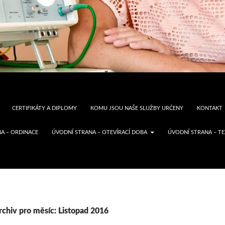
CERTIFIKÁTY A DIPLOMY
KOMU JSOU NAŠE SLUŽBY URČENY
KONTAKT
A – ORDINACE
ÚVODNÍ STRANA – OTEVÍRACÍ DOBA
ÚVODNÍ STRANA – T
rchiv pro měsíc: Listopad 2016