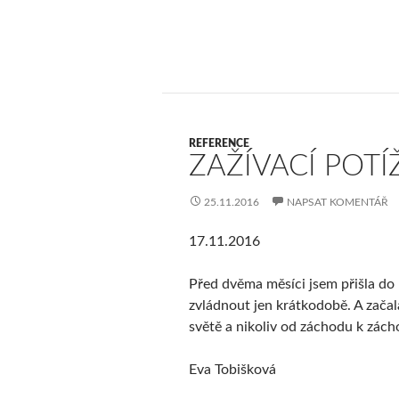
REFERENCE
ZAŽÍVACÍ POTÍ
25.11.2016
NAPSAT KOMENTÁŘ
17.11.2016
Před dvěma měsíci jsem přišla do 
zvládnout jen krátkodobě. A zača
světě a nikoliv od záchodu k zách
Eva Tobišková