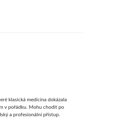
teré klasická medicína dokázala
sem v pořádku. Mohu chodit po
ský a profesionální přístup.