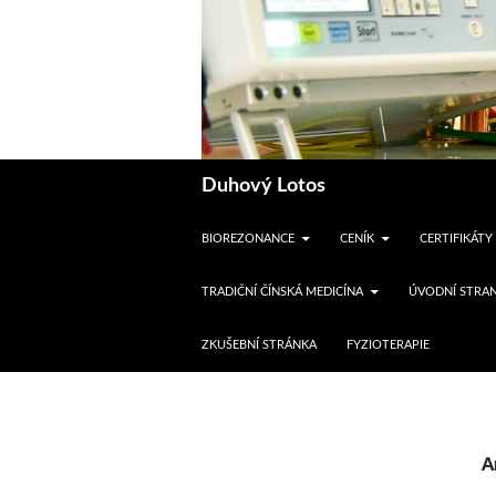
Hledat
Duhový Lotos
BIOREZONANCE
CENÍK
CERTIFIKÁTY
TRADIČNÍ ČÍNSKÁ MEDICÍNA
ÚVODNÍ STRAN
ZKUŠEBNÍ STRÁNKA
FYZIOTERAPIE
A