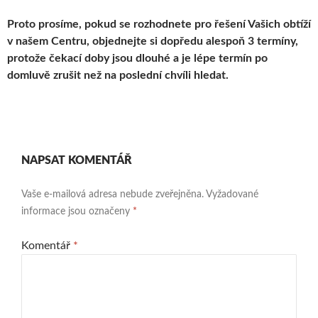
Proto prosíme, pokud se rozhodnete pro řešení Vašich obtíží
v našem Centru, objednejte si dopředu alespoň 3 termíny,
protože čekací doby jsou dlouhé a je lépe termín po
domluvě zrušit než na poslední chvíli hledat.
NAPSAT KOMENTÁŘ
Vaše e-mailová adresa nebude zveřejněna.
Vyžadované
informace jsou označeny
*
Komentář
*