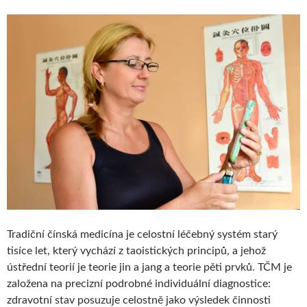
Tradiční čínská medicína je celostní léčebný systém starý
tisíce let, který vychází z taoistických principů, a jehož
ústřední teorií je teorie jin a jang a teorie pěti prvků. TČM je
založena na precizní podrobné individuální diagnostice:
zdravotní stav posuzuje celostně jako výsledek činnosti