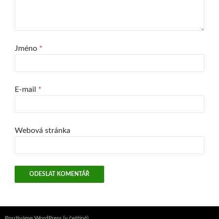
Jméno
*
E-mail
*
Webová stránka
Používáme WordPress (v češtině).