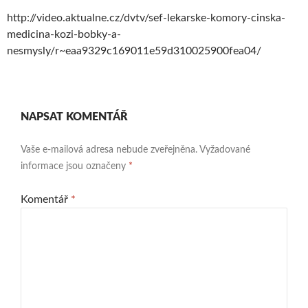
http://video.aktualne.cz/dvtv/sef-lekarske-komory-cinska-
medicina-kozi-bobky-a-
nesmysly/r~eaa9329c169011e59d310025900fea04/
NAPSAT KOMENTÁŘ
Vaše e-mailová adresa nebude zveřejněna.
Vyžadované
informace jsou označeny
*
Komentář
*