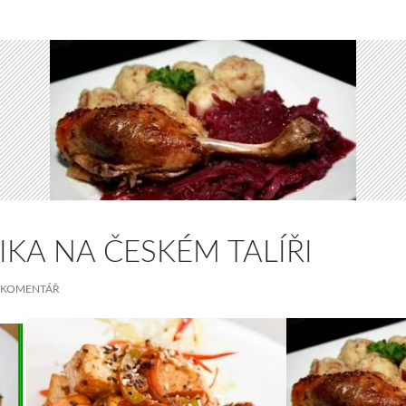
IKA NA ČESKÉM TALÍŘI
 KOMENTÁŘ