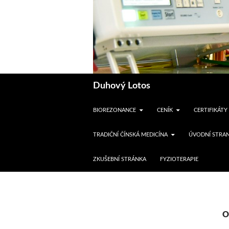
Hledat
Duhový Lotos
BIOREZONANCE
CENÍK
CERTIFIKÁTY
TRADIČNÍ ČÍNSKÁ MEDICÍNA
ÚVODNÍ STRAN
ZKUŠEBNÍ STRÁNKA
FYZIOTERAPIE
O