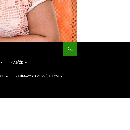
MASÁŽE
EXT
ZAJÍMAVOSTI ZE SVĚTA TČM