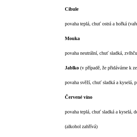
Cibule
povaha teplá, chuť ostrá a hořká (va
Mouka
povaha neutrální, chuť sladká, zvlhču
Jablko
(v případě, že přidáváme k ze
povaha svěží, chuť sladká a kyselá, 
Červené víno
povaha teplá, chuť sladká a kyselá, 
(alkohol zahřívá)