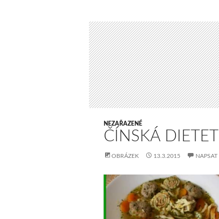
NEZAŘAZENÉ
ČÍNSKÁ DIETET
OBRÁZEK
13.3.2015
NAPSAT