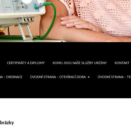
CERTIFIKÁTY A DIPLOMY
KOMU JSOU NAŠE SLUŽBY URČENY
KONTAKT
A – ORDINACE
ÚVODNÍ STRANA – OTEVÍRACÍ DOBA
ÚVODNÍ STRANA – T
brázky