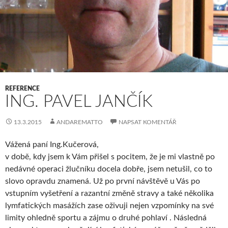
REFERENCE
ING. PAVEL JANČÍK
13.3.2015
ANDAREMATTO
NAPSAT KOMENTÁŘ
Vážená paní Ing.Kučerová,
v době, kdy jsem k Vám přišel s pocitem, že je mi vlastně po
nedávné operaci žlučníku docela dobře, jsem netušil, co to
slovo opravdu znamená. Už po první návštěvě u Vás po
vstupním vyšetření a razantní změně stravy a také několika
lymfatických masážích zase oživuji nejen vzpomínky na své
limity ohledně sportu a zájmu o druhé pohlaví . Následná